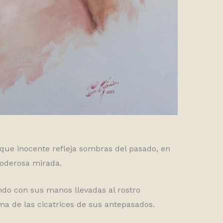
 que inocente refleja sombras del pasado, en
poderosa mirada.
ndo con sus manos llevadas al rostro
ma de las cicatrices de sus antepasados.