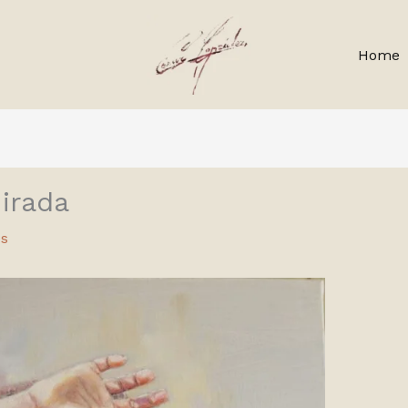
Home
irada
os