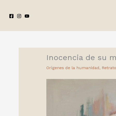
Ir
al
contenido
Inocencia de su m
Orígenes de la humanidad
,
Retrat