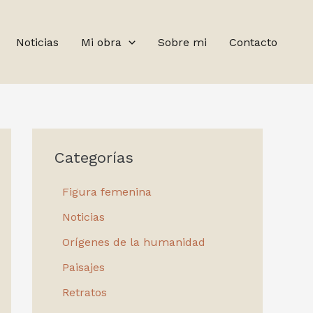
Noticias
Mi obra
Sobre mi
Contacto
Categorías
Figura femenina
Noticias
Orígenes de la humanidad
Paisajes
Retratos