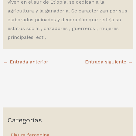
viven en el sur de Etiopía, se dedican a la
agricultura y la ganadería. Se caracterizan por sus
elaborados peinados y decoración que refleja su
estatus social , cazadores , guerreros , mujeres
principales, ect,,
←
Entrada anterior
Entrada siguiente
→
Categorías
Figura femenina