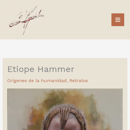
Ir
al
contenido
Etiope Hammer
Orígenes de la humanidad
,
Retratos