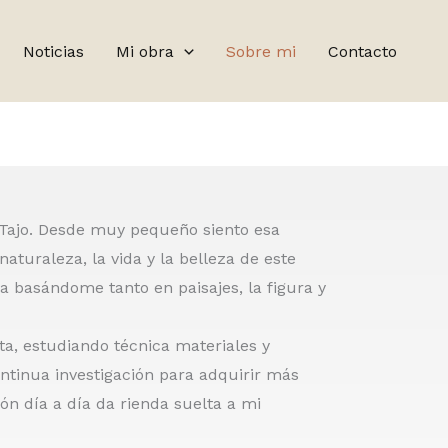
Noticias
Mi obra
Sobre mi
Contacto
 Tajo. Desde muy pequeño siento esa
aturaleza, la vida y la belleza de este
 basándome tanto en paisajes, la figura y
, estudiando técnica materiales y
ntinua investigación para adquirir más
ón día a día da rienda suelta a mi