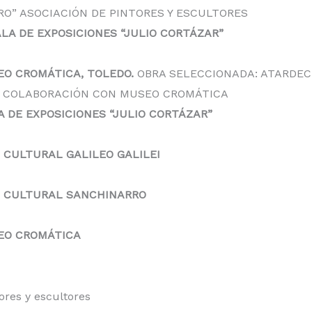
O” ASOCIACIÓN DE PINTORES Y ESCULTORES
ALA DE EXPOSICIONES “JULIO CORTÁZAR”
SEO CROMÁTICA, TOLEDO.
OBRA SELECCIONADA: ATARDECE
EN COLABORACIÓN CON MUSEO CROMÁTICA
A DE EXPOSICIONES “JULIO CORTÁZAR”
 CULTURAL GALILEO GALILEI
RO CULTURAL SANCHINARRO
SEO CROMÁTICA
ores y escultores