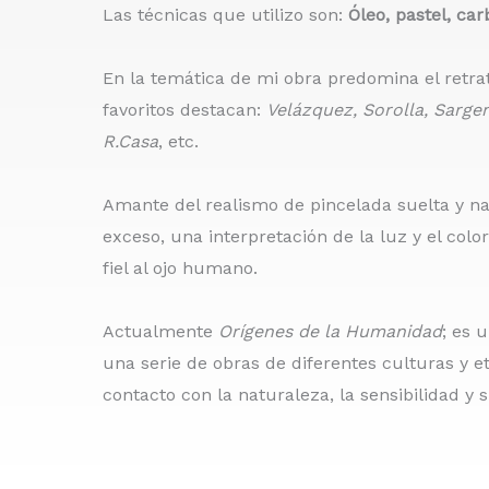
Las técnicas que utilizo son:
Óleo, pastel, ca
En la temática de mi obra predomina el retrato
favoritos destacan:
Velázquez, Sorolla, Sarge
R.Casa
, etc.
Amante del realismo de pincelada suelta y 
exceso, una interpretación de la luz y el colo
fiel al ojo humano.
Actualmente
Orígenes de la Humanidad
; es 
una serie de obras de diferentes culturas y e
contacto con la naturaleza, la sensibilidad y 