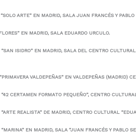
 “SOLO ARTE” EN MADRID, SALA JUAN FRANCÉS Y PABLO
FLORES” EN MADRID, SALA EDUARDO URCULO.
 “SAN ISIDRO” EN MADRID, SALA DEL CENTRO CULTURA
 “PRIMAVERA VALDEPEÑAS” EN VALDEPEÑAS (MADRID) C
N “42 CERTAMEN FORMATO PEQUEÑO”, CENTRO CULTURAL
 “ARTE REALISTA” DE MADRID, CENTRO CULTURAL “EDU
“MARINA” EN MADRID, SALA “JUAN FRANCÉS Y PABLO SE