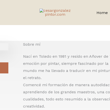
Home
Sobre mí
Nací en Toledo en 1981 y resido en Añover de
emoción por pintar, siempre fascinado por la n
mundo me ha llevado a traducir en mi pintura
el retrato.
Comencé mi formación de manera autodidacta
aprendiendo de los grandes maestros, una co
cualidades, todo esto resumido a la observaci
creatividad.