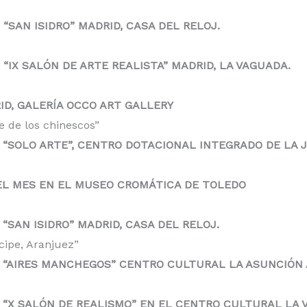
“SAN ISIDRO” MADRID, CASA DEL RELOJ.
“IX SALÓN DE ARTE REALISTA” MADRID, LA VAGUADA.
ID, GALERÍA OCCO ART GALLERY
e de los chinescos”
 “SOLO ARTE”, CENTRO DOTACIONAL INTEGRADO DE LA 
EL MES EN EL MUSEO CROMÁTICA DE TOLEDO
“SAN ISIDRO” MADRID, CASA DEL RELOJ.
ncipe, Aranjuez”
N “AIRES MANCHEGOS” CENTRO CULTURAL LA ASUNCIÓN
N “X SALÓN DE REALISMO” EN EL CENTRO CULTURAL LA