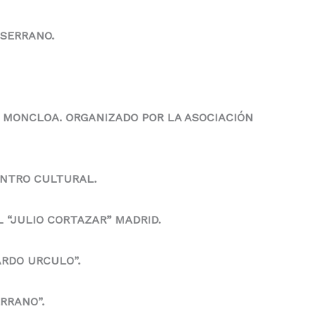
 SERRANO.
L MONCLOA. ORGANIZADO POR LA ASOCIACIÓN
ENTRO CULTURAL.
 “JULIO CORTAZAR” MADRID.
ARDO URCULO”.
RRANO”.