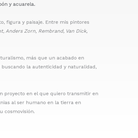
rbón y acuarela.
, figura y paisaje. Entre mis pintores
nt, Anders Zorn, Rembrand, Van Dick,
naturalismo, más que un acabado en
r buscando la autenticidad y naturalidad,
un proyecto en el que quiero transmitir en
tnias al ser humano en la tierra en
su cosmovisión.