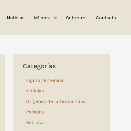
Noticias
Mi obra
Sobre mi
Contacto
Categorías
Figura femenina
Noticias
Orígenes de la humanidad
Paisajes
Retratos