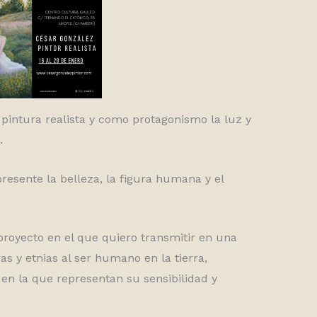
pintura realista y como protagonismo la luz y
.
presente la belleza, la figura humana y el
royecto en el que quiero transmitir en una
as y etnias al ser humano en la tierra,
en la que representan su sensibilidad y