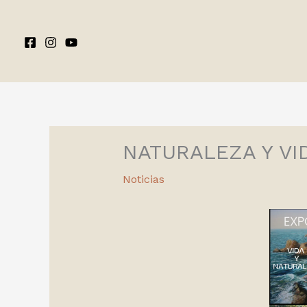
Ir
al
contenido
NATURALEZA Y VID
Noticias