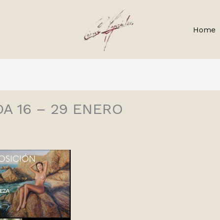
Home
A 16 – 29 ENERO